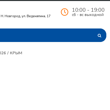
10:00 - 19:00
сб - вс выходной
. Н. Новгород, ул. Веденяпина, 17
026
/
КРЫМ