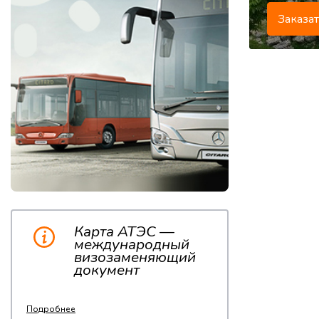
Заказа
Карта АТЭС —
международный
визозаменяющий
документ
Подробнее