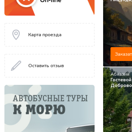
Карта проезда
Заказа
Оставить отзыв
Абхазия
Гостевой
Добровол