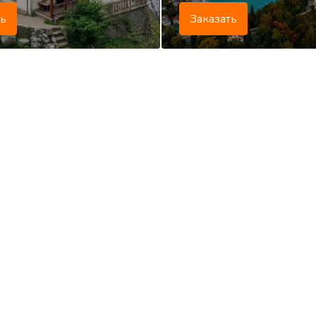
ть
Заказать