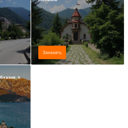
Заказать
хазия, п.